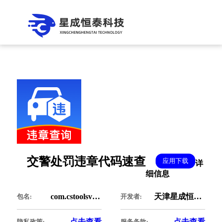
交警处罚违章代码速查
应用下载
详
细信息
com.cstoolsviolation.analog
天津星成恒泰科技有限公司
包名:
开发者:
点击查看
点击查看