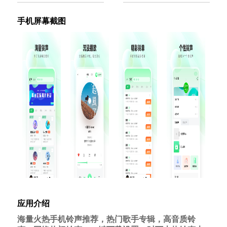
手机屏幕截图
应用介绍
海量火热手机铃声推荐，热门歌手专辑，高音质铃