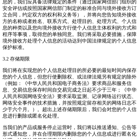
息的，我们应具备法律规定的条件（通过国家网信部门组织的
安全评估或按照国家网信部门制定的标准合同与境外接收方订
立合同，约定双方的权利和义务等），并将向您告知境外接收
方的名称或者姓名、联系方式、处理目的、处理方式、个人信
息的种类以及您向境外接收方行使个人信息主体权利的方式和
程序等事项，取得您的单独同意。我们将采取必要措施，保障
境外接收方处理个人信息的活动达到中国法律规定的个人信息
保护标准。
3.2 存储期限
我们将在实现您的个人信息处理目的所必要的最短时间内保存
您的个人信息，但您行使删除权、或法律法规另有规定的除外
（例如：《中华人民共和国电子商务法》要求商品和服务信
息、交易信息保存时间自交易完成之日起不少于三年；《中华
人民共和国网络安全法》要求采取监测、记录网络运行状态、
网络安全事件的技术措施，并按照规定留存相关的网络日志不
少于六个月。）。超出上述存储期限后，我们会对您的个人信
息进行删除或匿名化处理。
当我们的产品或服务停止运营时，我们将以推送通知、公告等
形式通知您，并在合理期限内删除您的个人信息或进行匿名化