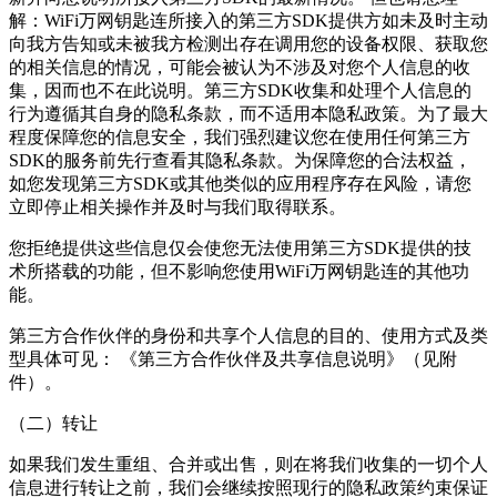
解：
WiFi万网钥匙连
所接入的第三方SDK提供方如未及时主动
向我方告知或未被我方检测出存在调用您的设备权限、获取您
的相关信息的情况，可能会被认为不涉及对您个人信息的收
集，因而也不在此说明。第三方SDK收集和处理个人信息的
行为遵循其自身的隐私条款，而不适用本隐私政策。为了最大
程度保障您的信息安全，我们强烈建议您在使用任何第三方
SDK的服务前先行查看其隐私条款。为保障您的合法权益，
如您发现第三方SDK或其他类似的应用程序存在风险，请您
立即停止相关操作并及时与我们取得联系。
您拒绝提供这些信息仅会使您无法使用第三方SDK提供的技
术所搭载的功能，但不影响您使用
WiFi万网钥匙连
的其他功
能。
第三方合作伙伴的身份和共享个人信息的目的、使用方式及类
型具体可见： 《第三方合作伙伴及共享信息说明》（见附
件）。
（二）转让
如果我们发生重组、合并或出售，则在将我们收集的一切个人
信息进行转让之前，我们会继续按照现行的隐私政策约束保证