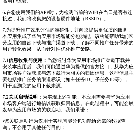
高用户体验。
6.
在您使用我们的APP时，为检测当前的WIFI在当日是否有连
接过，我们将收集您的设备硬件地址（BSSID）。
7.为提升推广效果评估的准确性，并向您提供更优质的服务，
本应用集成了华为应用市场智能分包功能。该功能帮助我们区
分应用的自然下载与推广渠道下载，了解不同推广任务带来的
用户转化效果，从而针对性优化推广策略。
7.1
信息收集与使用：
当您通过华为应用市场推广渠道下载并
安装本应用后，我们可能通过华为提供的官方接口，从华为应
用市场客户端获取与您下载行为相关的归因信息。这些信息主
要包括推广任务的渠道标识（如主任务ID、子任务ID等），
用于追溯您的应用下载来源。
7.2
关联启动说明：
为实现上述功能，本应用需要与华为应用
市场客户端进行通信以获取归因信息。在此过程中，可能会触
发华为应用市场的关联启动。我们承诺：
•该关联启动行为仅用于实现智能分包功能所必需的数据查
询，不会用于其他任何目的；