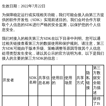
生效日期：2022年7月22日
为保障稳定运行或实现相关功能，我们可能会接入由第三方提
供的软件开发包（SDK）实现前述目的。我们会对合作方获
取个人信息的SDK进行严格的安全监测，以保护您的个人信
息安全。
我们对接入的相关第三方SDK在以下目录中列明。您可以通
过相关链接查看第三方的数据使用和保护规则。请注意，第三
方SDK可能由于版本升级、策略调整等原因导致其个人信息
处理类型发生变化，请以其公示的官方说明为准。以下是我们
接入的主要的第三方SDK的信息：
第三
隐
方数
SDK
共享信
使用目
使用
共享
私
据安
开发者
名称
息名称
的
场景
方式
链
全能
接
力描
述
获得
了IS