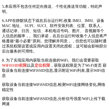
5.本应用不包含任何定向推送、个性化推送等功能，特此声
明。
6.APP在静默状态下或在后台运行时,收集 IMEI、IMSI、设备
MAC 地址、 SUPI、SUCI、软件安装列表、位置、联系人、
通话记录、日历、短信、本机电话号码、图片、 音视频等个
人信息的频率，。我们承诺，在后台运行时收集个人信息将严
格遵循“最小必要”原则。您理解并同意，，但您也可以随时通
过系统权限设置或应用内设置关闭此授权，这可能会影响部分
后台服务的可用性。
8. 为了实现应用内获取当前连接的WiFi。我们会需要获取
WiFiSSID权限
以及
定位权限
，获取该权限是为了Wi-Fi首页 获
取设备当前连接WiFiSSID信息,显示附近WiFi列表,显示WiFi信
息
获取设备当前连接WiFiSSID信息,检测WiFi连接网络变化,网络
稳定性
获取设备当前连接WiFiSSID信息,分析信号强度/WiFi上传下载
网速