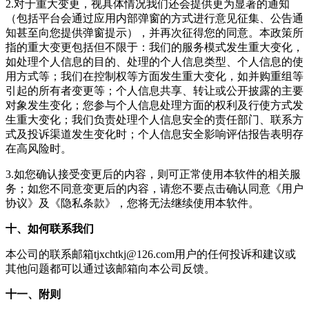
2.对于重大变更，视具体情况我们还会提供更为显著的通知
（包括平台会通过应用内部弹窗的方式进行意见征集、公告通
知甚至向您提供弹窗提示），并再次征得您的同意。本政策所
指的重大变更包括但不限于：我们的服务模式发生重大变化，
如处理个人信息的目的、处理的个人信息类型、个人信息的使
用方式等；我们在控制权等方面发生重大变化，如并购重组等
引起的所有者变更等；个人信息共享、转让或公开披露的主要
对象发生变化；您参与个人信息处理方面的权利及行使方式发
生重大变化；我们负责处理个人信息安全的责任部门、联系方
式及投诉渠道发生变化时；个人信息安全影响评估报告表明存
在高风险时。
3.如您确认接受变更后的内容，则可正常使用本软件的相关服
务；如您不同意变更后的内容，请您不要点击确认同意《用户
协议》及《隐私条款》，您将无法继续使用本软件。
十、如何联系我们
本公司的联系邮箱
tjxchtkj@126.com
用户的任何投诉和建议或
其他问题都可以通过该邮箱向本公司反馈。
十一、附则