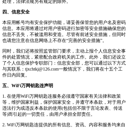
处理，法律法规另有规定的除外。
四、信息安全
本应用帐号均有安全保护功能，请妥善保管您的用户名及密码
信息。本应用将通过对用户密码进行加密等安全措施确保您的
信息不丢失，不被滥用和变造。尽管有前述安全措施，但同时
也请您注意在信息网络上不存在“完善的安全措施”。
同时，我们还将按照监管部门要求，主动上报个人信息安全事
件的处置情况，紧密配合政府机关的工作。此外，我们还设立
了个人信息保护专职部门：信息安全部，您可以通过以下方式
与其联系：
tjxchtkj@126.com
一般情况下，我们将在十五个工
作日内回复。
五、WiFi万网钥匙连声明
1. 在使用
WiFi万网钥匙连
服务必须遵守国家有关法律和政策
等，维护国家利益，保护国家安全，并遵守本条款，对于用户
违法行为或违反本条款的使用(包括但不限于言论发表、传送
等)而引起的一切责任，由用户承担全部责任。
2.
WiFi万网钥匙连
提供的所有信息、资讯、内容和服务均来自