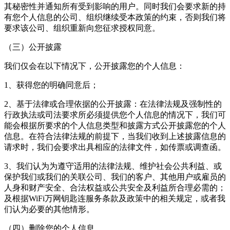
其秘密性并通知所有受到影响的用户。同时我们会要求新的持
有您个人信息的公司、组织继续受本政策的约束，否则我们将
要求该公司、组织重新向您征求授权同意。
（三）公开披露
我们仅会在以下情况下，公开披露您的个人信息：
1、获得您的明确同意后；
2、基于法律或合理依据的公开披露：在法律法规及强制性的
行政执法或司法要求所必须提供您个人信息的情况下，我们可
能会根据所要求的个人信息类型和披露方式公开披露您的个人
信息。在符合法律法规的前提下，当我们收到上述披露信息的
请求时，我们会要求出具相应的法律文件，如传票或调查函。
3、我们认为为遵守适用的法律法规、维护社会公共利益、或
保护我们或我们的关联公司、我们的客户、其他用户或雇员的
人身和财产安全、合法权益或公共安全及利益所合理必需的；
及根据
WiFi万网钥匙连
服务条款及政策中的相关规定，或者我
们认为必要的其他情形。
（四）删除您的个人信息