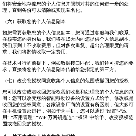
们将安全地存储您的个人信息并限制对其的任何进一步的处
理，直到备份可以清除或实现匿名化。
（六）获取您的个人信息副本
如您需要获取您的个人信息副本，您可通过客服与我们联系。
在核实您的身份后，我们将在15天内向您提供个人信息副本。
我们原则上不收取费用，但对多次重复、超出合理限度的请
求，我们将酌情收取一定费用。
在技术可行的前提下，例如数据接口匹配，我们还可按您的要
求，直接将您的个人信息副本传输给您指定的第三方。
（七）改变您授权同意收集个人信息的范围或撤回您的授权
您可以改变或者收回您授权我们收集和处理您的个人信息的范
围：您可以改变您的智能移动设备的设置方式给予、修改或是
收回您的授权同意，各家设备厂商的设置有所区别，但大多可
在手机设置那进行，例如华为手机，您可以通过“设置”-“应
用”-“应用管理”-“
WiFi万网钥匙连
”-“权限”中给予、改变授权范
围或撤回您的授权。