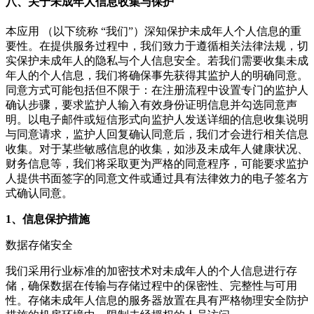
八、关于未成年人信息收集与保护
本应用 （以下统称 “我们”）深知保护未成年人个人信息的重
要性。在提供服务过程中，我们致力于遵循相关法律法规，切
实保护未成年人的隐私与个人信息安全。若我们需要收集未成
年人的个人信息，我们将确保事先获得其监护人的明确同意。
同意方式可能包括但不限于：在注册流程中设置专门的监护人
确认步骤，要求监护人输入有效身份证明信息并勾选同意声
明。以电子邮件或短信形式向监护人发送详细的信息收集说明
与同意请求，监护人回复确认同意后，我们才会进行相关信息
收集。对于某些敏感信息的收集，如涉及未成年人健康状况、
财务信息等，我们将采取更为严格的同意程序，可能要求监护
人提供书面签字的同意文件或通过具有法律效力的电子签名方
式确认同意。
1、信息保护措施
数据存储安全
我们采用行业标准的加密技术对未成年人的个人信息进行存
储，确保数据在传输与存储过程中的保密性、完整性与可用
性。存储未成年人信息的服务器放置在具有严格物理安全防护