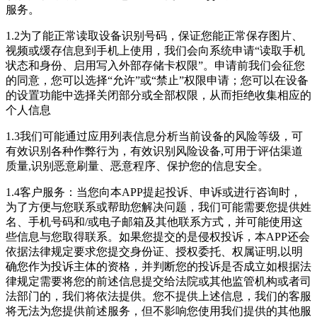
服务。
1.2为了能正常读取设备识别号码，保证您能正常保存图片、
视频或缓存信息到手机上使用，我们会向系统申请“读取手机
状态和身份、启用写入外部存储卡权限”。申请前我们会征您
的同意，您可以选择“允许”或“禁止”权限申请；您可以在设备
的设置功能中选择关闭部分或全部权限，从而拒绝收集相应的
个人信息
1.3我们可能通过应用列表信息分析当前设备的风险等级，可
有效识别各种作弊行为，有效识别风险设备,可用于评估渠道
质量,识别恶意刷量、恶意程序、保护您的信息安全。
1.4客户服务：当您向本APP提起投诉、申诉或进行咨询时，
为了方便与您联系或帮助您解决问题，我们可能需要您提供姓
名、手机号码和/或电子邮箱及其他联系方式，并可能使用这
些信息与您取得联系。如果您提交的是侵权投诉，本APP还会
依据法律规定要求您提交身份证、授权委托、权属证明,以明
确您作为投诉主体的资格，并判断您的投诉是否成立如根据法
律规定需要将您的前述信息提交给法院或其他监管机构或者司
法部门的，我们将依法提供。您不提供上述信息，我们的客服
将无法为您提供前述服务，但不影响您使用我们提供的其他服