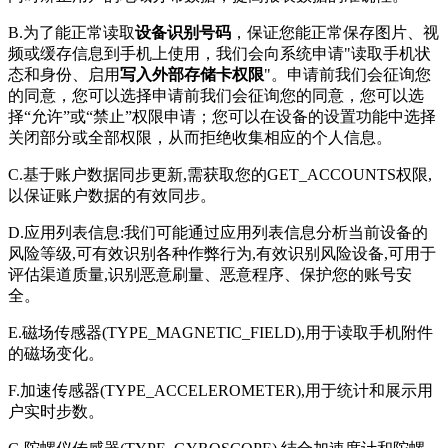
B.为了能正常读取
设备识别号码
，保证您能正常保存图片、视
频或缓存信息到手机上使用，我们会向系统申请"读取手机状
态和身份、启用
写入外部存储卡权限
"。申请前我们会征询您
的同意，您可以选择申请前我们会征询您的同意，您可以选
择“允许”或“禁止”权限申请；您可以在设备的设置功能中选择
关闭部分或全部权限，从而拒绝收集相应的个人信息。
C.基于账户数据同步更新,需获取您的GET_ACCOUNTS权限,
以保证账户数据的有效同步。
D.应用列表信息:我们可能通过应用列表信息分析当前设备的
风险等级,可有效识别各种作弊行为,有效识别风险设备,可用于
评估渠道质量,识别恶意刷量、恶意程序、保护您的账号安
全。
E.磁场传感器(TYPE_MAGNETIC_FIELD),用于读取手机附件
的磁场变化。
F.加速传感器(TYPE_ACCELEROMETER),用于统计和展示用
户实时步数。