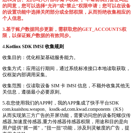
的同意，您可以选择“允许”或“禁止”权限申请；您可以在设备
的设置功能中选择关闭部分或全部权限，从而拒绝收集相应的
个人信息。
3.基于账户数据同步更新，需获取您的
GET_ACCOUNTS权
限，
以保证账户数据的有效同步。
4.
Kotlinx SDK IMSI 收集规则
收集目的：优化框架基础服务能力。
收集方式：应用运行期间，通过系统标准接口本地读取获取，
仅框架内部调用采集。
收集范围：仅读取设备 SIM 卡 IMSI 信息，不额外收集其他无
关信息，遵循最小必要原则。
5.在您使用我们的APP时，我的APP集成了快手平台SDK
com.kuaishou.weapon、kssdk-ad,com.kwad.components（KS）
从而实现第三方广告的开屏功能，需要访问您的设备陀螺仪传
感器,加速度传感器,重力传感器传感器权限，用途和目的是向
用户提供"摇一摇"，"扭一扭"功能，涉及到灵敏度的广告，提