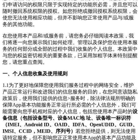
们申请访问的权限只限于实现特定的功能所必需，并且您可以
随时撤回系统权限的授权。如您拒绝或撤回授权系统权限，会
使您无法使用相应功能，但并不影响您正常使用产品与/或服
务的其他功能。
在您使用本产品和/或服务前，请您务必仔细阅读本政策，我
们将逐一向您展示我们如何处理、管理以及保护您在使用本服
务的任何部分或全部的过程中我们收集的个人信息。本政策中
与您的权益密切相关的重要条款，已采用加粗字体来特别提醒
您，请您重点查阅。
一、个人信息收集及使用规则
1.1为了更好地保障您使用我们服务过程中的网络安全，维护
产品正常运行和改进我们的信息服务的目的，在您同意该隐私
政策后，使用我们提供的信息>服务时，除法律法规所明确的
保障App基本功能服务正常运行所必需的个人信息外，
我们可
能需要向您手机相对应的个人信息，包括您使用本产品时的
设
备信息（包括设备型号、设备MAC地 址、设备唯一标识符
（IMEI、Android ID、OAID、IDFA、OpenUDID、GUID、
IMSI、CCID，MEID、序列号）
若您拒绝提供，则无法使用
该特定服务，但不影响您正正常使用本App的基本产品功能及