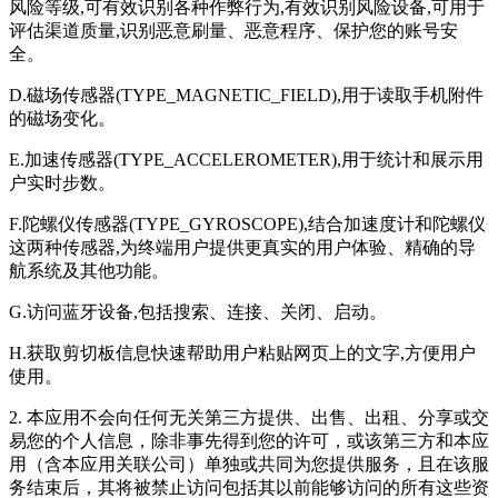
风险等级,可有效识别各种作弊行为,有效识别风险设备,可用于
评估渠道质量,识别恶意刷量、恶意程序、保护您的账号安
全。
D.磁场传感器(TYPE_MAGNETIC_FIELD),用于读取手机附件
的磁场变化。
E.加速传感器(TYPE_ACCELEROMETER),用于统计和展示用
户实时步数。
F.陀螺仪传感器(TYPE_GYROSCOPE),结合加速度计和陀螺仪
这两种传感器,为终端用户提供更真实的用户体验、精确的导
航系统及其他功能。
G.访问蓝牙设备,包括搜索、连接、关闭、启动。
H.获取剪切板信息快速帮助用户粘贴网页上的文字,方便用户
使用。
2. 本应用不会向任何无关第三方提供、出售、出租、分享或交
易您的个人信息，除非事先得到您的许可，或该第三方和本应
用（含本应用关联公司）单独或共同为您提供服务，且在该服
务结束后，其将被禁止访问包括其以前能够访问的所有这些资