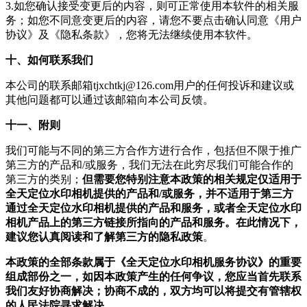
3.如您确认接受变更后的内容，则可正常使用本软件的相关服
务；如您不同意变更后的内容，请您不要点击确认同意《用户
协议》及《隐私条款》，您将无法继续使用本软件。
十、如何联系我们
本公司的联系邮箱
tjxchtkj@126.com
用户的任何投诉和建议或
其他问题都可以通过该邮箱向本公司反馈。
十一、附则
我们可能与不同的第三方合作方进行合作，包括但不限于推广
第三方的产品和/或服务，我们无法在此穷尽我们可能合作的
第三方的类别；
但需要您特别注意本政策的相关规定仅适用于
全天定位水印相机提供的产品和/或服务，并不适用于第三方
通过全天定位水印相机提供的产品和服务，或者全天定位水印
相机产品上的第三方链接所指向的产品和服务。在此情况下，
建议您认真阅读和了解第三方的隐私政策
。
本政策的全部条款属于《全天定位水印相机服务协议》的重要
组成部份之一，如因本政策产生的任何争议，您应当首先联系
我们友好协商解决；协商不成的，双方均可以将提交有管辖权
的人民法院寻求解决
。