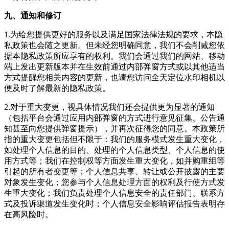
九、通知和修订
1.为给您提供更好的服务以及满足国家法律法规的要求，本隐
私政策也会随之更新。但未经您明确同意，我们不会削减您依
据本隐私政策所应享有的权利。我们会通过我们的网站、移动
端上发出更新版本并在生效前通过内部弹窗方式或以其他适当
方式提醒您相关内容的更新，也请您访问
全天定位水印相机
以
便及时了解最新的隐私政策。
2.对于重大变更，视具体情况我们还会提供更为显著的通知
（包括平台会通过应用内部弹窗的方式进行意见征集、公告通
知甚至向您提供弹窗提示），并再次征得您的同意。本政策所
指的重大变更包括但不限于：我们的服务模式发生重大变化，
如处理个人信息的目的、处理的个人信息类型、个人信息的使
用方式等；我们在控制权等方面发生重大变化，如并购重组等
引起的所有者变更等；个人信息共享、转让或公开披露的主要
对象发生变化；您参与个人信息处理方面的权利及行使方式发
生重大变化；我们负责处理个人信息安全的责任部门、联系方
式及投诉渠道发生变化时；个人信息安全影响评估报告表明存
在高风险时。