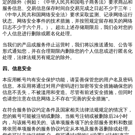
定的除外（例如：《中华人民共和国电子商务法》要求商品和
服务信息、交易信息保存时间自交易完成之日起不少于三年；
《中华人民共和国网络安全法》要求采取监测、记录网络运行
状态、网络安全事件的技术措施，并按照规定留存相关的网络
日志不少于六个月。）。超出上述存储期限后，我们会对您的
个人信息进行删除或匿名化处理。
当我们的产品或服务停止运营时，我们将以推送通知、公告等
形式通知您，并在合理期限内删除您的个人信息或进行匿名化
处理，法律法规另有规定的除外。
四、信息安全
本应用帐号均有安全保护功能，请妥善保管您的用户名及密码
信息。本应用将通过对用户密码进行加密等安全措施确保您的
信息不丢失，不被滥用和变造。尽管有前述安全措施，但同时
也请您注意在信息网络上不存在“完善的安全措施”。
在符合服务协议约定条件及国家相关法律法规规定的情况下，
您的账号可能被注销或删除。当账号注销或被删除后24小时
内，与该账号相关的、该单项服务项下的全部服务资料和数据
将依照单项服务的服务协议约定从本地及服务器删除或处理。