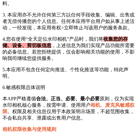
料。
3. 本应用亦不允许任何第三方以任何手段收集、编辑、出售或
者无偿传播您的个人信息。任何本应用平台用户如从事上述活
动，一经发现，本应用有权>立即终止与该用户的服务条款。
4.您在使用“
全天定位水印相机
”产品时，我们将
收集您的存
储、设备、剪切板信息
，上述信息为我们实现产品功能所需要
的必备信息。若您拒绝提供，仅会影响相关功能的使用，不影
响我司继续您提供服务。
5.本应用不包含任何定向推送、个性化推送等功能，特此声
明。
6.敏感权限总体说明
本APP严格遵循
合法、正当、必要、最小必要
原则，仅为实现
水印相机核心服务，按需申请、使用用户
相机、麦克风敏感权
限
。权限及相关信息仅用于本政策明示场景，不超范围收集，
不会私自共享、泄露或出售用户信息。
相机权限收集与使用规则