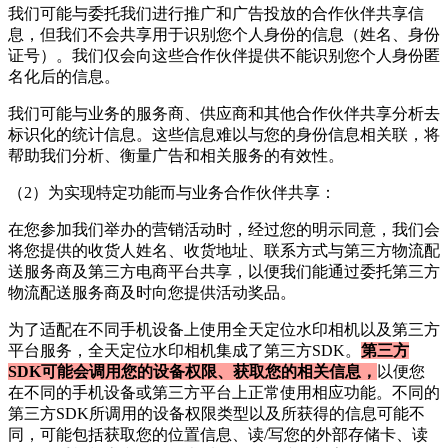
我们可能与委托我们进行推广和广告投放的合作伙伴共享信
息，但我们不会共享用于识别您个人身份的信息（姓名、身份
证号）。我们仅会向这些合作伙伴提供不能识别您个人身份匿
名化后的信息。
我们可能与业务的服务商、供应商和其他合作伙伴共享分析去
标识化的统计信息。这些信息难以与您的身份信息相关联，将
帮助我们分析、衡量广告和相关服务的有效性。
（2）为实现特定功能而与业务合作伙伴共享：
在您参加我们举办的营销活动时，经过您的明示同意，我们会
将您提供的收货人姓名、收货地址、联系方式与第三方物流配
送服务商及第三方电商平台共享，以便我们能通过委托第三方
物流配送服务商及时向您提供活动奖品。
为了适配在不同手机设备上使用
全天定位水印相机
以及第三方
平台服务，
全天定位水印相机
集成了第三方SDK。
第三方
SDK可能会调用您的设备权限、获取您的相关信息，
以便您
在不同的手机设备或第三方平台上正常使用相应功能。不同的
第三方SDK所调用的设备权限类型以及所获得的信息可能不
同，可能包括获取您的位置信息、读/写您的外部存储卡、读