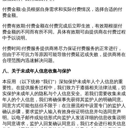
付费金额:会员根据自身需求和实际付费情况，选择合适的付
费金额。
付费有效期:付费金额在付费完成后立即生效，有效期根据付
费金额的不同而有所不同。具体有效期可由提供商在付费过程
中予以说明。
付费时间:付费服务提供商将尽力保证付费服务的正常进行，
但由于不可抗力等原因可能导致付费延迟或失败，提供商将在
合理范围内迅速解决问题。
八、关于未成年人信息收集与保护
本应用 （以下统称 “我们”）深知保护未成年人个人信息的重
要性。在提供服务过程中，我们致力于遵循相关法律法规，切
实保护未成年人的隐私与个人信息安全。若我们需要收集未成
年人的个人信息，我们将确保事先获得其监护人的明确同意。
同意方式可能包括但不限于：在注册流程中设置专门的监护人
确认步骤，要求监护人输入有效身份证明信息并勾选同意声
明。以电子邮件或短信形式向监护人发送详细的信息收集说明
与同意请求，监护人回复确认同意后，我们才会进行相关信息