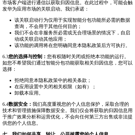
市场客户端进行通信以获取归因信息。在此过程中，可能会触
发华为应用市场的关联启动。我们承诺：
该关联启动行为仅用于实现智能分包功能所必需的数据
查询，不会用于其他任何目的；
我们不会在非服务所必需或无合理场景的情况下，自启
动或关联启动其他应用；
该功能的调用将在您明确同意本隐私政策后方可执行。
6.3
您的选择与控制：
您有权随时关闭或拒绝本功能的运行。
如您不希望我们通过智能分包功能获取相关归因信息，您可以
选择：
拒绝同意本隐私政策中的相关条款；
在应用设置中关闭相关权限（如有）；
卸载本应用。
6.4
数据安全：
我们高度重视您的个人信息保护，采取合理的
技术和管理措施保障数据安全。我们仅会将获取的归因信息用
于推广效果分析和运营优化，不会向任何第三方出售或非法提
供您的个人信息。
七、我们如何共享、转让、公开披露您的个人信息