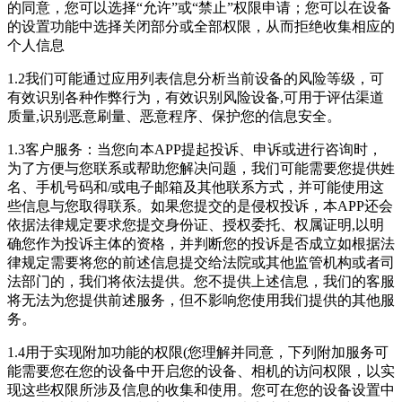
的同意，您可以选择“允许”或“禁止”权限申请；您可以在设备
的设置功能中选择关闭部分或全部权限，从而拒绝收集相应的
个人信息
1.2我们可能通过应用列表信息分析当前设备的风险等级，可
有效识别各种作弊行为，有效识别风险设备,可用于评估渠道
质量,识别恶意刷量、恶意程序、保护您的信息安全。
1.3客户服务：当您向本APP提起投诉、申诉或进行咨询时，
为了方便与您联系或帮助您解决问题，我们可能需要您提供姓
名、手机号码和/或电子邮箱及其他联系方式，并可能使用这
些信息与您取得联系。如果您提交的是侵权投诉，本APP还会
依据法律规定要求您提交身份证、授权委托、权属证明,以明
确您作为投诉主体的资格，并判断您的投诉是否成立如根据法
律规定需要将您的前述信息提交给法院或其他监管机构或者司
法部门的，我们将依法提供。您不提供上述信息，我们的客服
将无法为您提供前述服务，但不影响您使用我们提供的其他服
务。
1.4用于实现附加功能的权限(您理解并同意，下列附加服务可
能需要您在您的设备中开启您的设备、相机的访问权限，以实
现这些权限所涉及信息的收集和使用。您可在您的设备设置中