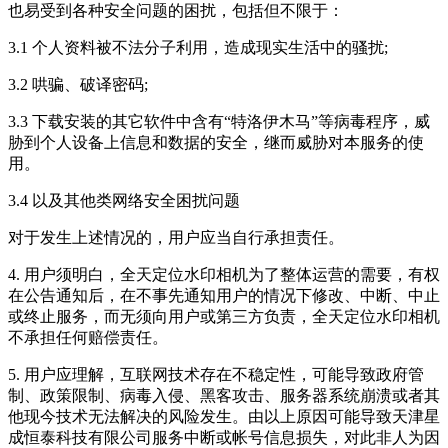
也易受到各种安全问题的困扰，包括但不限于：
3.1 个人资料被不法分子利用，造成现实生活中的骚扰;
3.2 哄骗、破译密码;
3.3 下载安装的其它软件中含有“特洛伊木马”等病毒程序，威
胁到个人设备上信息和数据的安全，继而威胁对本服务的使
用。
3.4 以及其他类网络安全困扰问题
对于发生上述情况的，用户应当自行承担责任。
4. 用户须明白，
全天定位水印相机
为了整体运营的需要，有权
在公告通知后，在不事先通知用户的情况下修改、中断、中止
或终止服务，而无须向用户或第三方负责，
全天定位水印相机
不承担任何赔偿责任。
5. 用户应理解，互联网技术存在不稳定性，可能导致政府管
制、政策限制、病毒入侵、黑客攻击、服务器系统崩溃或者其
他现今技术无法解决的风险发生。由以上原因可能导致天津星
成恒泰科技有限公司服务中断或帐号信息损失，对此非人为因