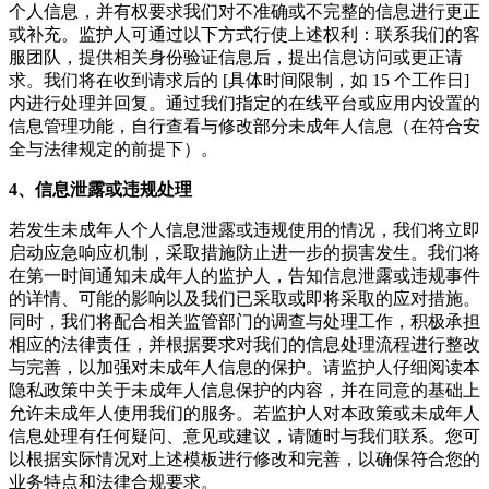
个人信息，并有权要求我们对不准确或不完整的信息进行更正
或补充。监护人可通过以下方式行使上述权利：联系我们的客
服团队，提供相关身份验证信息后，提出信息访问或更正请
求。我们将在收到请求后的 [具体时间限制，如 15 个工作日]
内进行处理并回复。通过我们指定的在线平台或应用内设置的
信息管理功能，自行查看与修改部分未成年人信息（在符合安
全与法律规定的前提下）。
4、信息泄露或违规处理
若发生未成年人个人信息泄露或违规使用的情况，我们将立即
启动应急响应机制，采取措施防止进一步的损害发生。我们将
在第一时间通知未成年人的监护人，告知信息泄露或违规事件
的详情、可能的影响以及我们已采取或即将采取的应对措施。
同时，我们将配合相关监管部门的调查与处理工作，积极承担
相应的法律责任，并根据要求对我们的信息处理流程进行整改
与完善，以加强对未成年人信息的保护。请监护人仔细阅读本
隐私政策中关于未成年人信息保护的内容，并在同意的基础上
允许未成年人使用我们的服务。若监护人对本政策或未成年人
信息处理有任何疑问、意见或建议，请随时与我们联系。您可
以根据实际情况对上述模板进行修改和完善，以确保符合您的
业务特点和法律合规要求。