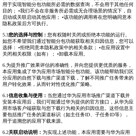
用于实现智能分包功能所必需的数据查询，不会用于其他任何
目的； •我们不会在非服务所必需或无合理场景的情况下，自
启动或关联启动其他应用； •该功能的调用将在您明确同意本
隐私政策后方可执行。
5.3
您的选择与控制：
您有权随时关闭或拒绝本功能的运行。
如您不希望我们通过智能分包功能获取相关归因信息，您可以
选择： •拒绝同意本隐私政策中的相关条款； •在应用设置中
关闭相关权限（如有）； •卸载本应用。
6.
为提升推广效果评估的准确性，并向您提供更优质的服务，
本应用集成了华为应用市场智能分包功能。该功能帮助我们区
分应用的自然下载与推广渠道下载，了解不同推广任务带来的
用户转化效果，从而针对性优化推广策略。
6.1
信息收集与使用：
当您通过华为应用市场推广渠道下载并
安装本应用后，我们可能通过华为提供的官方接口，从华为应
用市场客户端获取与您下载行为相关的归因信息。这些信息主
要包括推广任务的渠道标识（如主任务ID、子任务ID等），
用于追溯您的应用下载来源。
6.2
关联启动说明：
为实现上述功能，本应用需要与华为应用