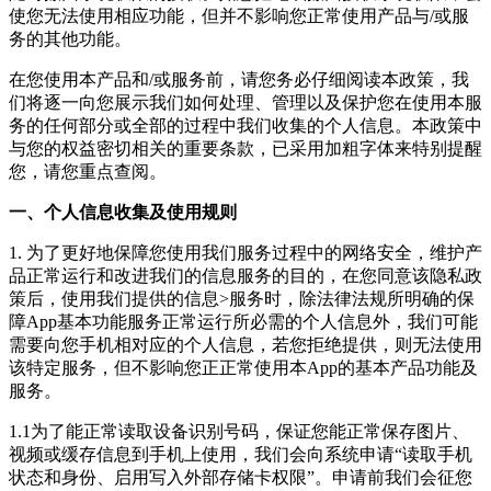
使您无法使用相应功能，但并不影响您正常使用产品与/或服
务的其他功能。
在您使用本产品和/或服务前，请您务必仔细阅读本政策，我
们将逐一向您展示我们如何处理、管理以及保护您在使用本服
务的任何部分或全部的过程中我们收集的个人信息。本政策中
与您的权益密切相关的重要条款，已采用加粗字体来特别提醒
您，请您重点查阅。
一、个人信息收集及使用规则
1. 为了更好地保障您使用我们服务过程中的网络安全，维护产
品正常运行和改进我们的信息服务的目的，在您同意该隐私政
策后，使用我们提供的信息>服务时，除法律法规所明确的保
障App基本功能服务正常运行所必需的个人信息外，
我们可能
需要向您手机相对应的个人信息，若您拒绝提供，则无法使用
该特定服务，但不影响您正正常使用本App的基本产品功能及
服务。
1.1为了能正常读取设备识别号码，保证您能正常保存图片、
视频或缓存信息到手机上使用，我们会向系统申请“读取手机
状态和身份、启用写入外部存储卡权限”。申请前我们会征您