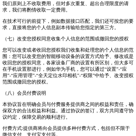
我们原则上不收取费用，但对多次重复、超出合理限度的请
求，我们将酌情收取一定费用。
在技术可行的前提下，例如数据接口匹配，我们还可按您的要
求，直接将您的个人信息副本传输给您指定的第三方。
（七）改变您授权同意收集个人信息的范围或撤回您的授权
您可以改变或者收回您授权我们收集和处理您的个人信息的范
围：您可以改变您的智能移动设备的设置方式给予、修改或是
收回您的授权同意，各家设备厂商的设置有所区别，但大多可
在手机设置那进行，例如华为手机，您可以通过“设置”-“应
用”-“应用管理”-“
全天定位水印相机
”-“权限”中给予、改变授权
范围或撤回您的授权。
（八）会员付费说明
本协议旨在明确会员与付费服务提供商之间的权益和责任，确
保双方的合法权益和利益。通过协议的签订，双方共同遵守协
议约定，保障交易的顺利进行。
付费方式:提供商将向会员提供多种付费方式，包括但不限于
微信支付、支付宝支付等。