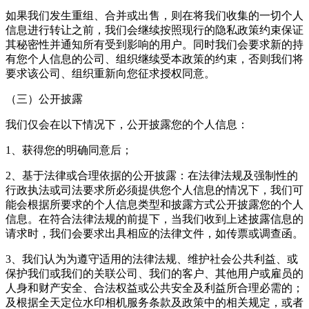
如果我们发生重组、合并或出售，则在将我们收集的一切个人
信息进行转让之前，我们会继续按照现行的隐私政策约束保证
其秘密性并通知所有受到影响的用户。同时我们会要求新的持
有您个人信息的公司、组织继续受本政策的约束，否则我们将
要求该公司、组织重新向您征求授权同意。
（三）公开披露
我们仅会在以下情况下，公开披露您的个人信息：
1、获得您的明确同意后；
2、基于法律或合理依据的公开披露：在法律法规及强制性的
行政执法或司法要求所必须提供您个人信息的情况下，我们可
能会根据所要求的个人信息类型和披露方式公开披露您的个人
信息。在符合法律法规的前提下，当我们收到上述披露信息的
请求时，我们会要求出具相应的法律文件，如传票或调查函。
3、我们认为为遵守适用的法律法规、维护社会公共利益、或
保护我们或我们的关联公司、我们的客户、其他用户或雇员的
人身和财产安全、合法权益或公共安全及利益所合理必需的；
及根据
全天定位水印相机
服务条款及政策中的相关规定，或者