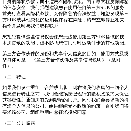
自身的隐私条款，而不适用本隐私政策。为了最大程度保障您
的信息安全，我们强烈建议您在使用任何第三方SDK的服务
前先行查看其隐私条款。为保障您的合法权益，如您发现第三
方SDK或其他类似的应用程序存在风险，请您立即停止相关
操作并及时与我们取得联系。
您拒绝提供这些信息仅会使您无法使用第三方SDK提供的技
术所搭载的功能，但不影响您使用
时时运动计步
的其他功能。
第三方合作伙伴的身份和共享个人信息的目的、使用方式及类
型具体可见： 《第三方合作伙伴及共享信息说明》（见附
件）。
（二）转让
如果我们发生重组、合并或出售，则在将我们收集的一切个人
信息进行转让之前，我们会继续按照现行的隐私政策约束保证
其秘密性并通知所有受到影响的用户。同时我们会要求新的持
有您个人信息的公司、组织继续受本政策的约束，否则我们将
要求该公司、组织重新向您征求授权同意。
（三）公开披露