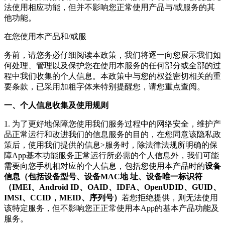
法使用相应功能，但并不影响您正常使用产品与/或服务的其
他功能。
在您使用本产品和/或服
务前，请您务必仔细阅读本政策，我们将逐一向您展示我们如
何处理、管理以及保护您在使用本服务的任何部分或全部的过
程中我们收集的个人信息。本政策中与您的权益密切相关的重
要条款，已采用加粗字体来特别提醒您，请您重点查阅。
一、个人信息收集及使用规则
1. 为了更好地保障您使用我们服务过程中的网络安全，维护产
品正常运行和改进我们的信息服务的目的，在您同意该隐私政
策后，使用我们提供的信息>服务时，除法律法规所明确的保
障App基本功能服务正常运行所必需的个人信息外，我们可能
需要向您手机相对应的个人信息，包括您使用本产品时的
设备
信息（包括设备型号、设备MAC地 址、设备唯一标识符
（IMEI、Android ID、OAID、IDFA、OpenUDID、GUID、
IMSI、CCID，MEID、序列号）
若您拒绝提供，则无法使用
该特定服务，但不影响您正正常使用本App的基本产品功能及
服务。