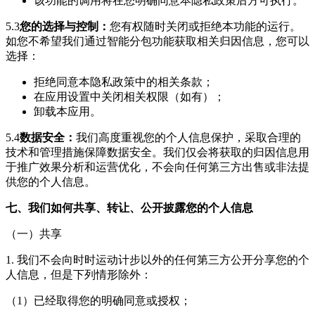
该功能的调用将在您明确同意本隐私政策后方可执行。
5.3
您的选择与控制：
您有权随时关闭或拒绝本功能的运行。
如您不希望我们通过智能分包功能获取相关归因信息，您可以
选择：
拒绝同意本隐私政策中的相关条款；
在应用设置中关闭相关权限（如有）；
卸载本应用。
5.4
数据安全：
我们高度重视您的个人信息保护，采取合理的
技术和管理措施保障数据安全。我们仅会将获取的归因信息用
于推广效果分析和运营优化，不会向任何第三方出售或非法提
供您的个人信息。
七、我们如何共享、转让、公开披露您的个人信息
（一）共享
1. 我们不会向
时时运动计步
以外的任何第三方公开分享您的个
人信息，但是下列情形除外：
（1）已经取得您的明确同意或授权；