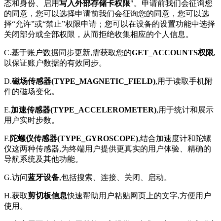
态和身份、启用
写入外部存储卡权限
"。申请前我们会征询您
的同意，您可以选择申请前我们会征询您的同意，您可以选
择“允许”或“禁止”权限申请；您可以在设备的设置功能中选择
关闭部分或全部权限，从而拒绝收集相应的个人信息。
C.基于账户数据同步更新,需获取您的
GET_ACCOUNTS权限
,
以保证账户数据的有效同步。
D.
磁场传感器(TYPE_MAGNETIC_FIELD)
,用于读取手机附
件的磁场变化。
E.
加速传感器(TYPE_ACCELEROMETER)
,用于统计和展示
用户实时步数。
F.
陀螺仪传感器(TYPE_GYROSCOPE)
,结合加速度计和陀螺
仪这两种传感器,为终端用户提供更真实的用户体验、精确的
导航系统及其他功能。
G.访问
蓝牙设备
,包括搜索、连接、关闭、启动。
H.获取
剪切板信息
快速帮助用户粘贴网页上的文字,方便用户
使用。