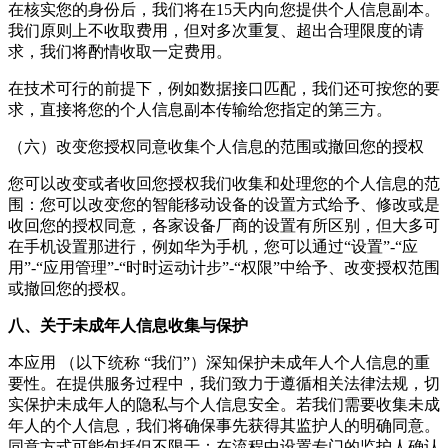
在核实您的身份后，我们将在15天内向您提供个人信息副本。
我们原则上不收取费用，但对多次重复、超出合理限度的请
求，我们将酌情收取一定费用。
在技术可行的前提下，例如数据接口匹配，我们还可按您的要
求，直接将您的个人信息副本传输给您指定的第三方。
（六）改变您授权同意收集个人信息的范围或撤回您的授权
您可以改变或者收回您授权我们收集和处理您的个人信息的范
围：您可以改变您的智能移动设备的设置方式给予、修改或是
收回您的授权同意，各家设备厂商的设置有所区别，但大多可
在手机设置那进行，例如华为手机，您可以通过“设置”-“应
用”-“应用管理”-“
时时运动计步
”-“权限”中给予、改变授权范围
或撤回您的授权。
八、关于未成年人信息收集与保护
本应用 （以下统称 “我们”）深知保护未成年人个人信息的重
要性。在提供服务过程中，我们致力于遵循相关法律法规，切
实保护未成年人的隐私与个人信息安全。若我们需要收集未成
年人的个人信息，我们将确保事先获得其监护人的明确同意。
同意方式可能包括但不限于：在流程中设置专门的监护人确认