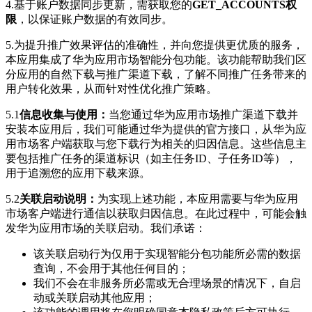
4.基于账户数据同步更新，需获取您的
GET_ACCOUNTS权
限
，以保证账户数据的有效同步。
5.
为提升推广效果评估的准确性，并向您提供更优质的服务，
本应用集成了华为应用市场智能分包功能。该功能帮助我们区
分应用的自然下载与推广渠道下载，了解不同推广任务带来的
用户转化效果，从而针对性优化推广策略。
5.1
信息收集与使用：
当您通过华为应用市场推广渠道下载并
安装本应用后，我们可能通过华为提供的官方接口，从华为应
用市场客户端获取与您下载行为相关的归因信息。这些信息主
要包括推广任务的渠道标识（如主任务ID、子任务ID等），
用于追溯您的应用下载来源。
5.2
关联启动说明：
为实现上述功能，本应用需要与华为应用
市场客户端进行通信以获取归因信息。在此过程中，可能会触
发华为应用市场的关联启动。我们承诺：
该关联启动行为仅用于实现智能分包功能所必需的数据
查询，不会用于其他任何目的；
我们不会在非服务所必需或无合理场景的情况下，自启
动或关联启动其他应用；