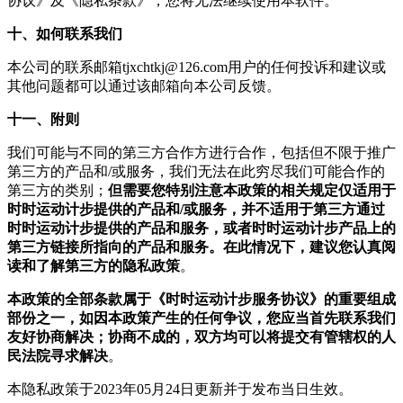
协议》及《隐私条款》，您将无法继续使用本软件。
十、如何联系我们
本公司的联系邮箱tjxchtkj@126.com用户的任何投诉和建议或
其他问题都可以通过该邮箱向本公司反馈。
十一、附则
我们可能与不同的第三方合作方进行合作，包括但不限于推广
第三方的产品和/或服务，我们无法在此穷尽我们可能合作的
第三方的类别；
但需要您特别注意本政策的相关规定仅适用于
时时运动计步提供的产品和/或服务，并不适用于第三方通过
时时运动计步提供的产品和服务，或者时时运动计步产品上的
第三方链接所指向的产品和服务。在此情况下，建议您认真阅
读和了解第三方的隐私政策
。
本政策的全部条款属于《时时运动计步服务协议》的重要组成
部份之一，如因本政策产生的任何争议，您应当首先联系我们
友好协商解决；协商不成的，双方均可以将提交有管辖权的人
民法院寻求解决
。
本隐私政策于2023年05月24日更新并于发布当日生效。