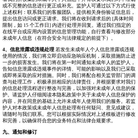
或不完整的信息进行更正或补充。监护人可通过以下方式行使
上述权利：联系我们的客服团队，提供相关身份验证信息后，
提出信息访问或更正请求。我们将在收到请求后的 [具体时间
限制，如 15 个工作日] 内进行处理并回复。通过我们指定的
在线平台或应用内设置的信息管理功能，自行查看与修改部分
未成年人信息（在符合安全与法律规定的前提下）。
4、信息泄露或违规处理
若发生未成年人个人信息泄露或违规
使用的情况，我们将立即启动应急响应机制，采取措施防止进
一步的损害发生。我们将在第一时间通知未成年人的监护人，
告知信息泄露或违规事件的详情、可能的影响以及我们已采取
或即将采取的应对措施。同时，我们将配合相关监管部门的调
查与处理工作，积极承担相应的法律责任，并根据要求对我们
的信息处理流程进行整改与完善，以加强对未成年人信息的保
护。请监护人仔细阅读本隐私政策中关于未成年人信息保护的
内容，并在同意的基础上允许未成年人使用我们的服务。若监
护人对本政策或未成年人信息处理有任何疑问、意见或建议，
请随时与我们联系。您可以根据实际情况对上述模板进行修改
和完善，以确保符合您的业务特点和法律合规要求。
九、通知和修订