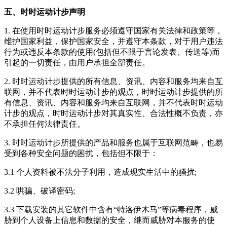
五、时时运动计步声明
1. 在使用
时时运动计步
服务必须遵守国家有关法律和政策等，
维护国家利益，保护国家安全，并遵守本条款，对于用户违法
行为或违反本条款的使用(包括但不限于言论发表、传送等)而
引起的一切责任，由用户承担全部责任。
2.
时时运动计步
提供的所有信息、资讯、内容和服务均来自互
联网，并不代表
时时运动计步
的观点，
时时运动计步
提供的所
有信息、资讯、内容和服务均来自互联网，并不代表
时时运动
计步
的观点，
时时运动计步
对其真实性、合法性概不负责，亦
不承担任何法律责任。
3.
时时运动计步
所提供的产品和服务也属于互联网范畴，也易
受到各种安全问题的困扰，包括但不限于：
3.1 个人资料被不法分子利用，造成现实生活中的骚扰;
3.2 哄骗、破译密码;
3.3 下载安装的其它软件中含有“特洛伊木马”等病毒程序，威
胁到个人设备上信息和数据的安全，继而威胁对本服务的使