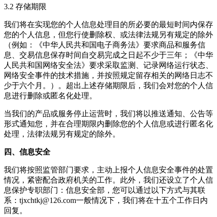
3.2 存储期限
我们将在实现您的个人信息处理目的所必要的最短时间内保存
您的个人信息，但您行使删除权、或法律法规另有规定的除外
（例如：《中华人民共和国电子商务法》要求商品和服务信
息、交易信息保存时间自交易完成之日起不少于三年；《中华
人民共和国网络安全法》要求采取监测、记录网络运行状态、
网络安全事件的技术措施，并按照规定留存相关的网络日志不
少于六个月。）。超出上述存储期限后，我们会对您的个人信
息进行删除或匿名化处理。
当我们的产品或服务停止运营时，我们将以推送通知、公告等
形式通知您，并在合理期限内删除您的个人信息或进行匿名化
处理，法律法规另有规定的除外。
四、信息安全
我们将按照监管部门要求，主动上报个人信息安全事件的处置
情况，紧密配合政府机关的工作。此外，我们还设立了个人信
息保护专职部门：信息安全部，您可以通过以下方式与其联
系：
tjxchtkj@126.com
一般情况下，我们将在十五个工作日内
回复。