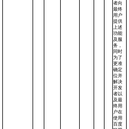
者向
最终
用户
提供
上述
功能
及服
务，
同时
为了
更准
确定
位并
解决
开发
者以
及最
终用
户在
使用
百度