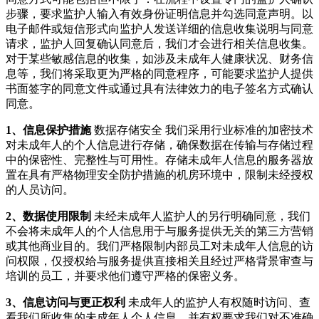
步骤，要求监护人输入有效身份证明信息并勾选同意声明。以
电子邮件或短信形式向监护人发送详细的信息收集说明与同意
请求，监护人回复确认同意后，我们才会进行相关信息收集。
对于某些敏感信息的收集，如涉及未成年人健康状况、财务信
息等，我们将采取更为严格的同意程序，可能要求监护人提供
书面签字的同意文件或通过具有法律效力的电子签名方式确认
同意。
1、信息保护措施
数据存储安全 我们采用行业标准的加密技术
对未成年人的个人信息进行存储，确保数据在传输与存储过程
中的保密性、完整性与可用性。存储未成年人信息的服务器放
置在具有严格物理安全防护措施的机房环境中，限制未经授权
的人员访问。
2、数据使用限制
未经未成年人监护人的另行明确同意，我们
不会将未成年人的个人信息用于与服务提供无关的第三方营销
或其他商业目的。我们严格限制内部员工对未成年人信息的访
问权限，仅授权给与服务提供直接相关且经过严格背景审查与
培训的员工，并要求他们遵守严格的保密义务。
3、信息访问与更正权利
未成年人的监护人有权随时访问、查
看我们所收集的未成年人个人信息，并有权要求我们对不准确