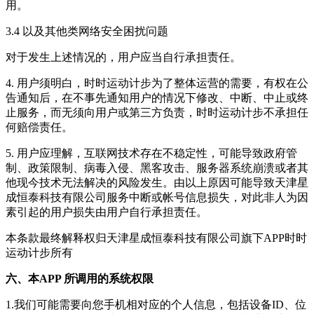
用。
3.4 以及其他类网络安全困扰问题
对于发生上述情况的，用户应当自行承担责任。
4. 用户须明白，
时时运动计步
为了整体运营的需要，有权在公
告通知后，在不事先通知用户的情况下修改、中断、中止或终
止服务，而无须向用户或第三方负责，
时时运动计步
不承担任
何赔偿责任。
5. 用户应理解，互联网技术存在不稳定性，可能导致政府管
制、政策限制、病毒入侵、黑客攻击、服务器系统崩溃或者其
他现今技术无法解决的风险发生。由以上原因可能导致天津星
成恒泰科技有限公司服务中断或帐号信息损失，对此非人为因
素引起的用户损失由用户自行承担责任。
本条款最终解释权归
天津星成恒泰科技有限公司
旗下APP
时时
运动计步
所有
六、本APP 所调用的系统权限
1.我们可能需要向您手机相对应的个人信息，包括设备ID、位