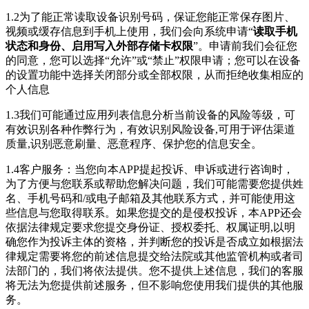
1.2为了能正常读取设备识别号码，保证您能正常保存图片、
视频或缓存信息到手机上使用，我们会向系统申请“
读取手机
状态和身份、启用写入外部存储卡权限
”。申请前我们会征您
的同意，您可以选择“允许”或“禁止”权限申请；您可以在设备
的设置功能中选择关闭部分或全部权限，从而拒绝收集相应的
个人信息
1.3我们可能通过应用列表信息分析当前设备的风险等级，可
有效识别各种作弊行为，有效识别风险设备,可用于评估渠道
质量,识别恶意刷量、恶意程序、保护您的信息安全。
1.4客户服务：当您向本APP提起投诉、申诉或进行咨询时，
为了方便与您联系或帮助您解决问题，我们可能需要您提供姓
名、手机号码和/或电子邮箱及其他联系方式，并可能使用这
些信息与您取得联系。如果您提交的是侵权投诉，本APP还会
依据法律规定要求您提交身份证、授权委托、权属证明,以明
确您作为投诉主体的资格，并判断您的投诉是否成立如根据法
律规定需要将您的前述信息提交给法院或其他监管机构或者司
法部门的，我们将依法提供。您不提供上述信息，我们的客服
将无法为您提供前述服务，但不影响您使用我们提供的其他服
务。