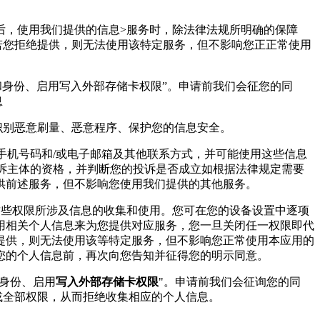
后，使用我们提供的信息>服务时，除法律法规所明确的保障
若您拒绝提供，则无法使用该特定服务，但不影响您正正常使用
和身份、启用写入外部存储卡权限”。申请前我们会征您的同
息
,识别恶意刷量、恶意程序、保护您的信息安全。
、手机号码和/或电子邮箱及其他联系方式，并可能使用这些信息
投诉主体的资格，并判断您的投诉是否成立如根据法律规定需要
供前述服务，但不影响您使用我们提供的其他服务。
这些权限所涉及信息的收集和使用。您可在您的设备设置中逐项
用相关个人信息来为您提供对应服务，您一旦关闭任一权限即代
提供，则无法使用该等特定服务，但不影响您正常使用本应用的
您的个人信息前，再次向您告知并征得您的明示同意。
身份、启用
写入外部存储卡权限
"。申请前我们会征询您的同
或全部权限，从而拒绝收集相应的个人信息。