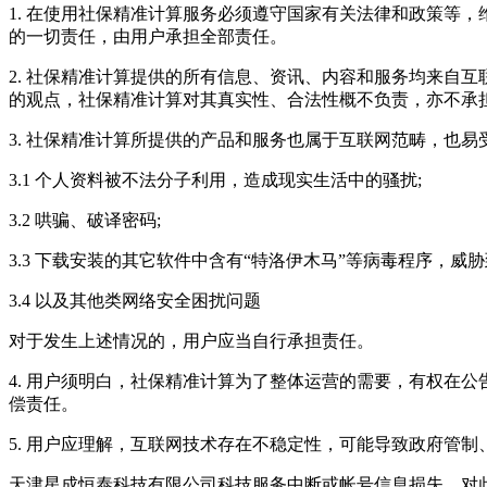
1. 在使用
社保精准计算
服务必须遵守国家有关法律和政策等，
的一切责任，由用户承担全部责任。
2.
社保精准计算
提供的所有信息、资讯、内容和服务均来自互
的观点，
社保精准计算
对其真实性、合法性概不负责，亦不承
3.
社保精准计算
所提供的产品和服务也属于互联网范畴，也易
3.1 个人资料被不法分子利用，造成现实生活中的骚扰;
3.2 哄骗、破译密码;
3.3 下载安装的其它软件中含有“特洛伊木马”等病毒程序，
3.4 以及其他类网络安全困扰问题
对于发生上述情况的，用户应当自行承担责任。
4. 用户须明白，
社保精准计算
为了整体运营的需要，有权在公
偿责任。
5. 用户应理解，互联网技术存在不稳定性，可能导致政府管
天津星成恒泰科技有限公司
科技服务中断或帐号信息损失，对