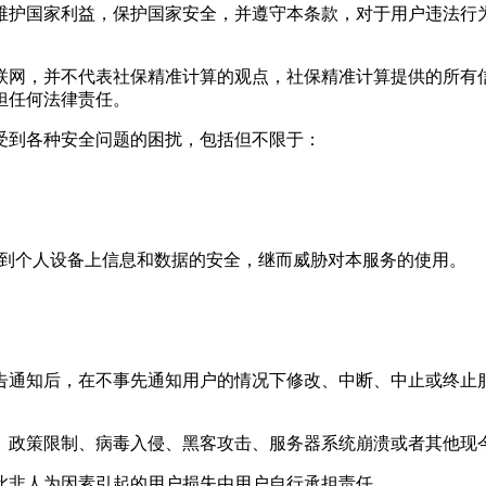
维护国家利益，保护国家安全，并遵守本条款，对于用户违法行为
联网，并不代表
社保精准计算
的观点，
社保精准计算
提供的所有
担任何法律责任。
受到各种安全问题的困扰，包括但不限于：
威胁到个人设备上信息和数据的安全，继而威胁对本服务的使用。
告通知后，在不事先通知用户的情况下修改、中断、中止或终止
制、政策限制、病毒入侵、黑客攻击、服务器系统崩溃或者其他
此非人为因素引起的用户损失由用户自行承担责任。