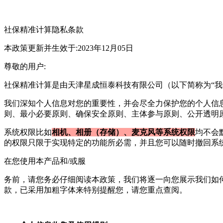
社保精准计算
隐私条款
本政策更新并生效于:2023年12月05日
尊敬的用户:
社保精准计算
是由
天津星成恒泰科技有限公司
（以下简称为“
我们深知个人信息对您的重要性，并会尽全力保护您的个人信
则、最小必要原则、确保安全原则、主体参与原则、公开透明
系统权限比
如
相机、相册（存储）、麦克风等系统权限
均不会
的权限只限于实现特定的功能所必需，并且您可以随时撤回系
在您使用本产品和/或服
务前，请您务必仔细阅读本政策，我们将逐一向您展示我们如
款，已采用加粗字体来特别提醒您，请您重点查阅。