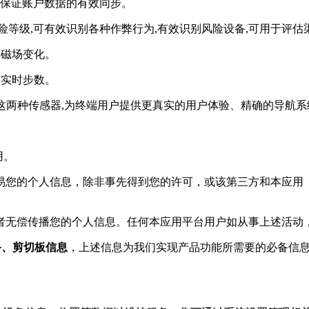
,以保证账户数据的有效同步。
险等级,可有效识别各种作弊行为,有效识别风险设备,可用于评
件的磁场变化。
用户实时步数。
和陀螺仪这两种传感器,为终端用户提供更真实的用户体验、精确的导航
用。
交易您的个人信息，除非事先得到您的许可，或该第三方和本应
或者无偿传播您的个人信息。任何本应用平台用户如从事上述活动
备、剪切板信息
，上述信息为我们实现产品功能所需要的必备信
。