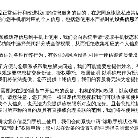
产品正常运行和改进我们的信息服务的目的，在您同意该隐私政策
要向您手机相对应的个人信息，包括您使用本产品时的
设备信息
视频或缓存信息到手机上使用，我们会向系统申请“读取手机状态
设置功能中选择关闭部分或全部权限，从而拒绝收集相应的个人信
有效识别各种作弊行为，有效识别风险设备,可用于评估渠道质量
，为了方便与您联系或帮助您解决问题，我们可能需要您提供姓名
律规定要求您提交身份证、授权委托、权属证明,以明确您作为
我们将依法提供。您不提供上述信息，我们的客服将无法为您提
可能需要您在您的设备中开启您的设备、相机的访问权限，以实现
闭。请您注意，您开启任一权限即代表您授权我们可以收集和使
关个人信息，也无法为您提供该权限所对应的服务。且若您拒绝
集时所声称的目的及具有直接或合理关联的范围，我们将在使用
频或缓存信息到手机上使用，我们会向系统申请"读取手机状态和
”或“禁止”权限申请；您可以在设备的设置功能中选择关闭部分