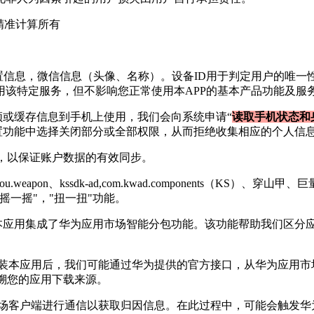
精准计算
所有
位置信息，微信信息（头像、名称）。设备ID用于判定用户的唯
该特定服务，但不影响您正常使用本APP的基本产品功能及服
频或缓存信息到手机上使用，我们会向系统申请“
读取手机状态和
设置功能中选择关闭部分或全部权限，从而拒绝收集相应的个人信
，以保证账户数据的有效同步。
.weapon、kssdk-ad,com.kwad.components（KS）
摇一摇"，"扭一扭"功能。
，本应用集成了华为应用市场智能分包功能。该功能帮助我们区分
装本应用后，我们可能通过华为提供的官方接口，从华为应用市
追溯您的应用下载来源。
场客户端进行通信以获取归因信息。在此过程中，可能会触发华为