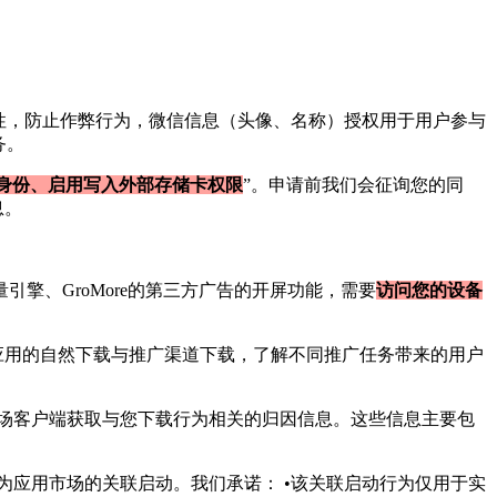
一性，防止作弊行为，微信信息（头像、名称）授权用于用户参与
务。
身份、启用写入外部存储卡权限
”。申请前我们会征询您的同
息。
、穿山甲、巨量引擎、GroMore的第三方广告的开屏功能，需要
访问您的设备
应用的自然下载与推广渠道下载，了解不同推广任务带来的用户
场客户端获取与您下载行为相关的归因信息。这些信息主要包
应用市场的关联启动。我们承诺： •该关联启动行为仅用于实