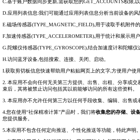
C.基于账户数据同步更新,需获取您的GET_ACCOUNTS权限
D.应用列表信息:我们可能通过应用列表信息分析当前设备的风
E.磁场传感器(TYPE_MAGNETIC_FIELD),用于读取手机附
F.加速传感器(TYPE_ACCELEROMETER),用于统计和展示
G.陀螺仪传感器(TYPE_GYROSCOPE),结合加速度计
H.访问蓝牙设备,包括搜索、连接、关闭、启动。
I.获取剪切板信息快速帮助用户粘贴网页上的文字,方便用户使
2. 本应用不会向任何无关第三方提供、出售、出租、分享或
束后，其将被禁止访问包括其以前能够访问的所有这些资料。
3. 本应用亦不允许任何第三方以任何手段收集、编辑、出售
4.您在使用“社保精准计算”产品时，我们将
收集您的存储、设
您提供服务。
5.本应用不包含任何定向推送、个性化推送等功能，特此声明