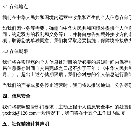
3.1 存储地点
我们在中华人民共和国境内运营中收集和产生的个人信息存储
如我们因业务等需要，确需向中华人民共和国境外提供个人信
同，约定双方的权利和义务等），并将向您告知境外接收方的
项，取得您的单独同意。我们将采取必要措施，保障境外接收
3.2 存储期限
我们将在实现您的个人信息处理目的所必要的最短时间内保存
易信息保存时间自交易完成之日起不少于三年；《中华人民共
月。）。超出上述存储期限后，我们会对您的个人信息进行删
当我们的产品或服务停止运营时，我们将以推送通知、公告等
四、信息安全
我们将按照监管部门要求，主动上报个人信息安全事件的处置
tjxchtkj@126.com
一般情况下，我们将在十五个工作日内回复。
五、社保精准计算声明