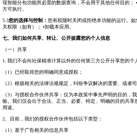
现智能分包功能所必需的数据查询，不会用于其他任何目的； 
方可执行。
5.3
您的选择与控制：
您有权随时关闭或拒绝本功能的运行。如
关权限（如有）； •卸载本应用。
七、我们如何共享、转让、公开披露您的个人信息
（一）共享
1. 我们不会向
社保精准计算
以外的任何第三方公开分享您的个
（1）已经取得您的明确同意或授权；
（2）根据相关的法律法规规定，纠纷争议解决的需要、或者
（3）与授权合作伙伴共享：仅为本政策中事先声明的目的，
验。我们仅会出于合法、正当、必要、特定、明确的目的共享
用途。
2、目前，我们的授权合作伙伴包括以下类型：
（1）基于广告相关的信息共享