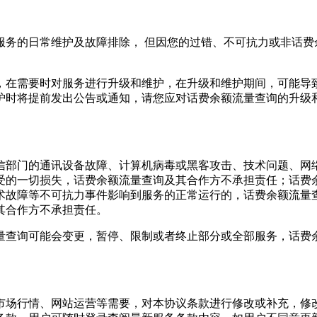
服务的日常维护及故障排除， 但因您的过错、不可抗力或非
话费
，在需要时对服务进行升级和维护，在升级和维护期间，可能导
护时将提前发出公告或通知，请您应对
话费余额流量查询
的升级
信部门的通讯设备故障、计算机病毒或黑客攻击、技术问题、网
受的一切损失，
话费余额流量查询
及其合作方不承担责任；
话费
术故障等不可抗力事件影响到服务的正常运行的，
话费余额流量
其合作方不承担责任。
量查询
可能会变更，暂停、限制或者终止部分或全部服务，
话费
市场行情、网站运营等需要，对本协议条款进行修改或补充，修改