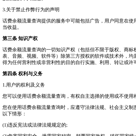
3.关于禁止作弊行为的声明
话费余额流量查询
提供的服务中可能包括广告，用户同意在使
当收益。
第三条 知识产权
话费余额流量查询
的一切知识产权（包括但不限于版权、商标
表、音频、视频、软件等）除第三方授权的软件或技术外，均
得为任何营利性或非营利性的目的自行实施、利用、转让或许
第四条 权利与义务
1.用户的权利及义务
您可以使用
话费余额流量查询
，有权自主选择的使用或不使用
您在使用
话费余额流量查询
时，应遵守法律法规、社会主义制
以下情形：
(1)违反宪法或法律法规规定的;