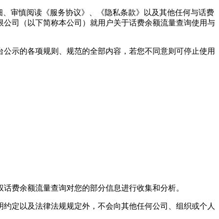
细、审慎阅读《服务协议》、《隐私条款》以及其他任何与
话费
限公司
（以下简称本公司）就用户关于
话费余额流量查询
使用与
台公示的各项规则、规范的全部内容，若您不同意则可停止使用
。
权
话费余额流量查询
对您的部分信息进行收集和分析。
明约定以及法律法规规定外，不会向其他任何公司、组织或个人