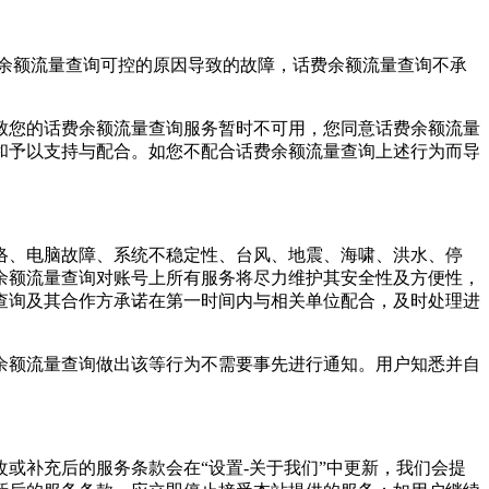
余额流量查询
可控的原因导致的故障，
话费余额流量查询
不承
致您的
话费余额流量查询
服务暂时不可用，您同意
话费余额流量
和予以支持与配合。如您不配合
话费余额流量查询
上述行为而导
络、电脑故障、系统不稳定性、台风、地震、海啸、洪水、停
余额流量查询
对账号上所有服务将尽力维护其安全性及方便性，
查询
及其合作方承诺在第一时间内与相关单位配合，及时处理进
余额流量查询
做出该等行为不需要事先进行通知。用户知悉并自
或补充后的服务条款会在“设置-关于我们”中更新，我们会提