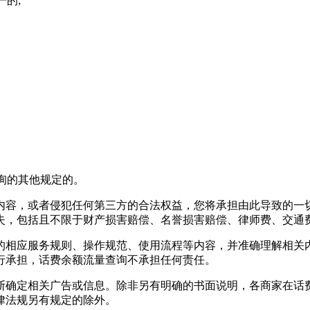
一的;
询
的其他规定的。
内容，或者侵犯任何第三方的合法权益，您将承担由此导致的一
失，包括且不限于财产损害赔偿、名誉损害赔偿、律师费、交通
的相应服务规则、操作规范、使用流程等内容，并准确理解相关
行承担，
话费余额流量查询
不承担任何责任。
断确定相关广告或信息。除非另有明确的书面说明，各商家在
话
律法规另有规定的除外。