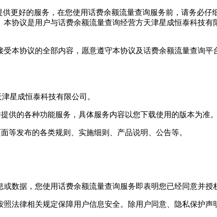
提供更好的服务，在您使用
话费余额流量查询
服务前，请务必仔
。本协议是用户与
话费余额流量查询
经营方
天津星成恒泰科技有
接受本协议的全部内容，愿意遵守本协议及
话费余额流量查询
平
天津星成恒泰科技有限公司
。
示并提供的各种功能服务，具体服务内容以您下载使用的版本为准
动页面等发布的各类规则、实施细则、产品说明、公告等。
息或数据，您使用
话费余额流量查询
服务即表明您已经同意并授
按照法律相关规定保障用户信息安全。除用户同意、隐私保护声