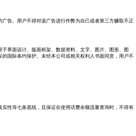
的广告。用户不得对该广告进行作弊为自己或者第三方赚取不正
限于界面设计、版面框架、数据资料、文字、图片、图形、图
应的国际条约保护。未经本公司或相关权利人书面同意，用户不
真实性等七条底线，且保证在使用
话费余额流量查询
时，不得有